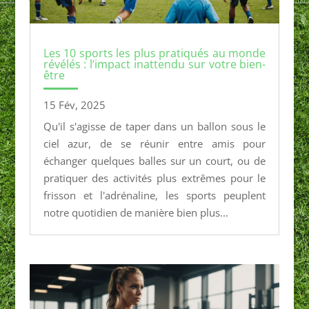
Les 10 sports les plus pratiqués au monde
révélés : l’impact inattendu sur votre bien-
être
15 Fév, 2025
Qu'il s'agisse de taper dans un ballon sous le
ciel azur, de se réunir entre amis pour
échanger quelques balles sur un court, ou de
pratiquer des activités plus extrêmes pour le
frisson et l'adrénaline, les sports peuplent
notre quotidien de manière bien plus...