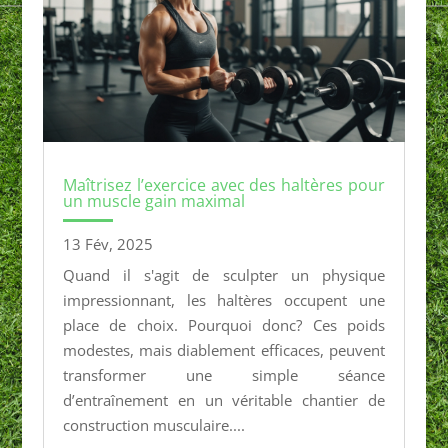
Maîtrisez l’exercice avec des haltères pour
un muscle gain maximal
13 Fév, 2025
Quand il s'agit de sculpter un physique
impressionnant, les haltères occupent une
place de choix. Pourquoi donc? Ces poids
modestes, mais diablement efficaces, peuvent
transformer une simple séance
d’entraînement en un véritable chantier de
construction musculaire....