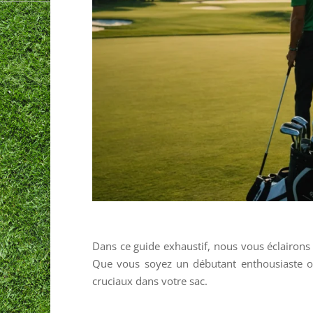
Dans ce guide exhaustif, nous vous éclairons s
Que vous soyez un débutant enthousiaste ou
cruciaux dans votre sac.