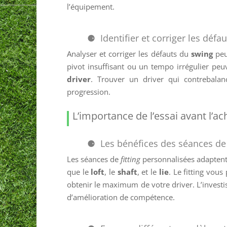
l’équipement.
Identifier et corriger les déf
Analyser et corriger les défauts du
swing
peu
pivot insuffisant ou un tempo irrégulier pe
driver
. Trouver un driver qui contrebalan
progression.
L’importance de l’essai avant l’ac
Les bénéfices des séances de 
Les séances de
fitting
personnalisées adaptent
que le
loft
, le
shaft
, et le
lie
. Le fitting vou
obtenir le maximum de votre driver. L’investi
d’amélioration de compétence.