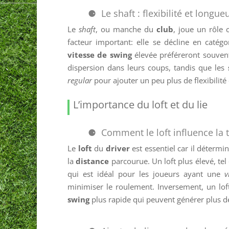
Le shaft : flexibilité et longue
Le
shaft
, ou manche du
club
, joue un rôle
facteur important: elle se décline en catégo
vitesse de swing
élevée préféreront souven
dispersion dans leurs coups, tandis que les
regular
pour ajouter un peu plus de flexibilité
L’importance du loft et du lie
Comment le loft influence la t
Le
loft
du
driver
est essentiel car il détermi
la
distance
parcourue. Un loft plus élevé, tel
qui est idéal pour les joueurs ayant une
v
minimiser le roulement. Inversement, un lo
swing
plus rapide qui peuvent générer plus 