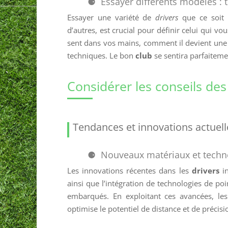
Essayer différents modèles : t
Essayer une variété de
drivers
que ce soit 
d’autres, est crucial pour définir celui qui vo
sent dans vos mains, comment il devient une
techniques. Le bon
club
se sentira parfaitemen
Considérer les conseils des
Tendances et innovations actuell
Nouveaux matériaux et techno
Les innovations récentes dans les
drivers
in
ainsi que l’intégration de technologies de po
embarqués. En exploitant ces avancées, les 
optimise le potentiel de distance et de précisi