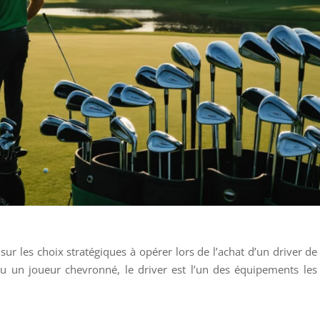
ur les choix stratégiques à opérer lors de l’achat d’un driver de 
 un joueur chevronné, le driver est l’un des équipements les