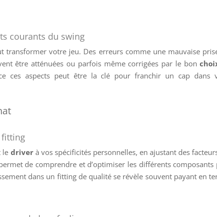
auts courants du swing
t transformer votre jeu. Des erreurs comme une mauvaise pris
uvent être atténuées ou parfois même corrigées par le bon
choi
ce ces aspects peut être la clé pour franchir un cap dans 
hat
fitting
 le
driver
à vos spécificités personnelles, en ajustant des facteurs
s permet de comprendre et d’optimiser les différents composants
ssement dans un fitting de qualité se révèle souvent payant en t