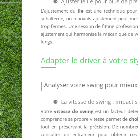
Ajuster le lie pour plus de pr
L’ajustement du
lie
est une technique pour 
subalterne, un mauvais ajustement peut mene
trop fermés. Une session de fitting profession
ajustement qui harmonise la mécanique de v
longs.
Adapter le driver à votre st
Analyser votre swing pour mieux 
La vitesse de swing : impact s
Votre
vitesse de swing
est un facteur déte
comprendre sa propre vitesse permet de
cho
tout en préservant la précision. De nombre
consulter un entraîneur pour obtenir ces