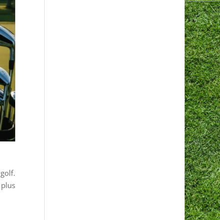
golf.
 plus