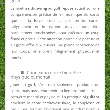
geste
La maîtrise du
swing
au
golf
repose autant sur une
compréhension précise de la mécanique du corps
que sur la force brute. La position du corps,
l’alignement et le rythme doivent tous être
parfaitement synchronisés pour exécuter un coup
fluide et précis. Cette attention portée à la posture et
au geste offre aux joueurs une pleine conscience de
leur corps, améliorant l’alignement physique et
mental.
Connexion entre bien-être
physique et mental
Jouer au
golf
, c’est non seulement pratiquer un
sport, mais aussi entretenir un lien profond entre le
bien-être mental et physique. La pratique
régulière
améliore la santé cardiovasculaire, la souplesse et
l’équilibre, tout en favorisant une mindset positive