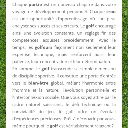
Chaque
partie
est un nouveau chapitre dans votre
voyage de développement personnel. Chaque
trou
est une opportunité d’apprentissage où l’on peut
analyser ses succès et ses erreurs. Le
golf
encourage
ainsi une évolution constante, un réglage fin des
compétences acquises précédemment. Avec le
temps, les
golfeurs
façonnent non seulement leur
expertise technique, mais renforcent aussi leur
patience, leur concentration et leur détermination.
En somme, le
golf
transcende sa simple dimension
de discipline sportive. Il constitue une porte d’entrée
vers le
bien-être
global, mêlant l’harmonie entre
l’homme et la nature, l’évolution personnelle et
l’interconnexion sociale. Que vous soyez attiré par le
cadre naturel saisissant, le défi technique ou la
convivialité du jeu, le golf offre un éventail
d’expériences précieuses. Prêt à découvrir par vous-
même pourquoi le
golf
est véritablement relaxant ?