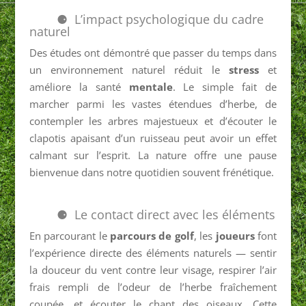
L’impact psychologique du cadre
naturel
Des études ont démontré que passer du temps dans
un environnement naturel réduit le
stress
et
améliore la santé
mentale
. Le simple fait de
marcher parmi les vastes étendues d’herbe, de
contempler les arbres majestueux et d’écouter le
clapotis apaisant d’un ruisseau peut avoir un effet
calmant sur l’esprit. La nature offre une pause
bienvenue dans notre quotidien souvent frénétique.
Le contact direct avec les éléments
En parcourant le
parcours de golf
, les
joueurs
font
l’expérience directe des éléments naturels — sentir
la douceur du vent contre leur visage, respirer l’air
frais rempli de l’odeur de l’herbe fraîchement
coupée, et écouter le chant des oiseaux. Cette