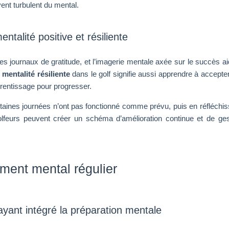
ent turbulent du mental.
talité positive et résiliente
 les journaux de gratitude, et l’imagerie mentale axée sur le succès a
e
mentalité résiliente
dans le golf signifie aussi apprendre à accepter
prentissage pour progresser.
rtaines journées n’ont pas fonctionné comme prévu, puis en réfléchis
 golfeurs peuvent créer un schéma d’amélioration continue et de ges
ement mental régulier
yant intégré la préparation mentale