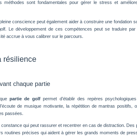
s méthodes sont fondamentales pour gérer le stress et améliore
a pleine conscience peut également aider à construire une fondation so
golf. Le développement de ces compétences peut se traduire par
ité accrue à vous calibrer sur le parcours.
 résilience
vant chaque partie
haque
partie de golf
permet d’établir des repères psychologiques
ut l’écoute de musique motivante, la répétition de mantras positifs, o
tes passées.
e constance qui peut rassurer et recentrer en cas de distraction. Des 
 routines précises qui aident à gérer les grands moments de press