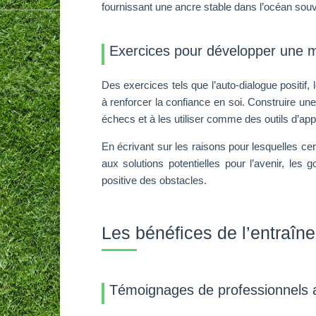
fournissant une ancre stable dans l’océan souv
Exercices pour développer une men
Des exercices tels que l’auto-dialogue positif,
à renforcer la confiance en soi. Construire un
échecs et à les utiliser comme des outils d’ap
En écrivant sur les raisons pour lesquelles ce
aux solutions potentielles pour l’avenir, les
positive des obstacles.
Les bénéfices de l’entraîn
Témoignages de professionnels a