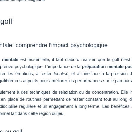
golf
ntale: comprendre l’impact psychologique
n mentale
est essentielle, il faut d’abord réaliser que le golf n’est
épreuve psychologique. L’importance de la
préparation mentale pou
rer les émotions, à rester
focalisé
, et à faire face à la pression d
quilibrer ces aspects pour améliorer les performances sur le parcours
ement à des techniques de relaxation ou de concentration. Elle in
 en place de routines permettant de rester constant tout au long d
iscipline régulière et un engagement à long terme. Les bénéfices 
nnel fait dans cette région du jeu.
s au golf