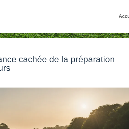
Accu
ance cachée de la préparation
urs