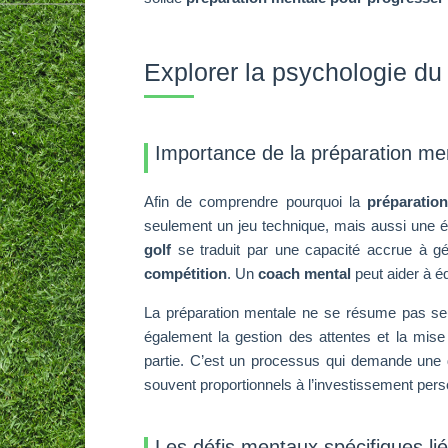
Explorer la psychologie du 
Importance de la préparation me
Afin de comprendre pourquoi la
préparatio
seulement un jeu technique, mais aussi une 
golf
se traduit par une capacité accrue à gé
compétition
. Un
coach mental
peut aider à é
La préparation mentale ne se résume pas seul
également la gestion des attentes et la mise
partie. C’est un processus qui demande une d
souvent proportionnels à l’investissement perso
Les défis mentaux spécifiques lié