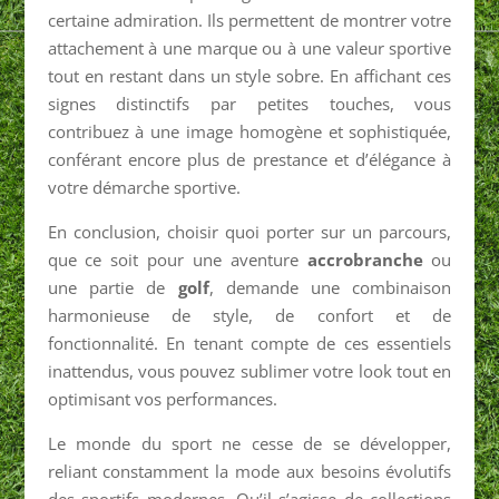
certaine admiration. Ils permettent de montrer votre
attachement à une marque ou à une valeur sportive
tout en restant dans un style sobre. En affichant ces
signes distinctifs par petites touches, vous
contribuez à une image homogène et sophistiquée,
conférant encore plus de prestance et d’élégance à
votre démarche sportive.
En conclusion, choisir quoi porter sur un parcours,
que ce soit pour une aventure
accrobranche
ou
une partie de
golf
, demande une combinaison
harmonieuse de style, de confort et de
fonctionnalité. En tenant compte de ces essentiels
inattendus, vous pouvez sublimer votre look tout en
optimisant vos performances.
Le monde du sport ne cesse de se développer,
reliant constamment la mode aux besoins évolutifs
des sportifs modernes. Qu’il s’agisse de collections