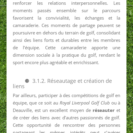
renforcer les relations interpersonnelles. Les
moments passés ensemble sur le parcours
favorisent la convivialité, les échanges et la
camaraderie. Ces moments de partage peuvent se
poursuivre en dehors du terrain de golf, consolidant
ainsi des liens forts et durables entre les membres
de l’équipe. Cette camaraderie apporte une
dimension sociale à la pratique du golf, rendant le
sport encore plus agréable et enrichissant.
3.1.2. Réseautage et création de
liens
Par ailleurs, participer à des compétitions de golf en
équipe, que ce soit au
Royal Liverpool Golf Club
ou à
Deauville, est un excellent moyen de
réseauter
et
de créer des liens avec d’autres passionnés de golf.
Cette opportunité de rencontrer des personnes
partageant les mêmes intérêts peut s’avérer