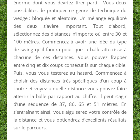
énorme dont vous devriez tirer parti ! Vous deux
possibilités de pratiquer ce genre de technique du
wedge : bloquée et aléatoire. Un mélange équilibré
des deux s’avère important. Tout d’abord,
sélectionnez des distances n’importe où entre 30 et
100 mètres. Commencez à avoir une idée du type
de swing qu’il faudra pour que la balle atterrisse à
chacune de ces distances. Vous pouvez frapper
entre cinq et dix coups consécutifs sur chaque cible.
Puis, vous vous testerez au hasard. Commencez à
choisir des distances très spécifiques d’un coup à
l’autre et voyez à quelle distance vous pouvez faire
atterrir la balle par rapport au chiffre. Il peut s’agir
d’une séquence de 37, 86, 65 et 51 mètres. En
s’entraînant ainsi, vous aiguiserez votre contrôle de
la distance et vous obtiendrez d’excellents résultats
sur le parcours.