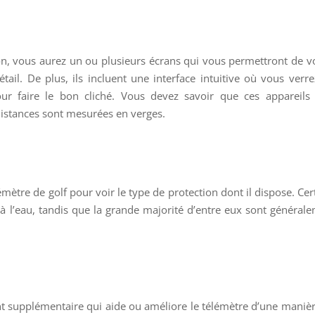
n, vous aurez un ou plusieurs écrans qui vous permettront de vo
ail. De plus, ils incluent une interface intuitive où vous verre
our faire le bon cliché. Vous devez savoir que ces appareils
distances sont mesurées en verges.
émètre de golf pour voir le type de protection dont il dispose. Cer
 à l’eau, tandis que la grande majorité d’entre eux sont général
nt supplémentaire qui aide ou améliore le télémètre d’une maniè