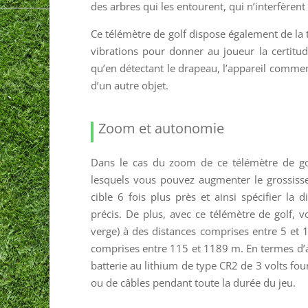
des arbres qui les entourent, qui n’interfère
Ce télémètre de golf dispose également de la 
vibrations pour donner au joueur la certitud
qu’en détectant le drapeau, l’appareil commenc
d’un autre objet.
Zoom et autonomie
Dans le cas du zoom de ce télémètre de golf
lesquels vous pouvez augmenter le grossiss
cible 6 fois plus près et ainsi spécifier la 
précis. De plus, avec ce télémètre de golf, 
verge) à des distances comprises entre 5 et 
comprises entre 115 et 1189 m. En termes d’a
batterie au lithium de type CR2 de 3 volts fo
ou de câbles pendant toute la durée du jeu.