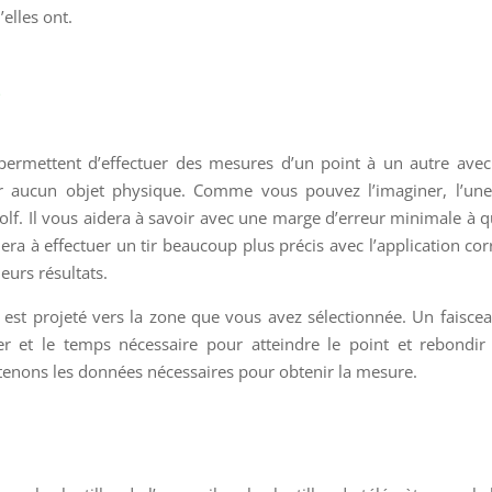
’elles ont.
?
 permettent d’effectuer des mesures d’un point à un autre ave
ser aucun objet physique. Comme vous pouvez l’imaginer, l’un
e golf. Il vous aidera à savoir avec une marge d’erreur minimale à q
dera à effectuer un tir beaucoup plus précis avec l’application cor
eurs résultats.
est projeté vers la zone que vous avez sélectionnée. Un faisce
r et le temps nécessaire pour atteindre le point et rebondir
btenons les données nécessaires pour obtenir la mesure.