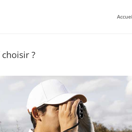
Accuei
choisir ?