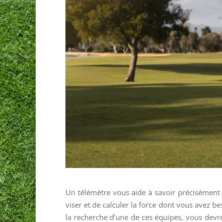
Un télémètre vous aide à savoir précisément 
viser et de calculer la force dont vous avez b
la recherche d’une de ces équipes, vous devr