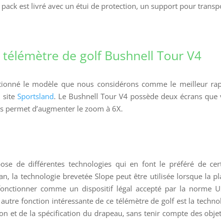
e pack est livré avec un étui de protection, un support pour transp
télémètre de golf Bushnell Tour V4
ctionné le modèle que nous considérons comme le meilleur ra
 site
Sportsland
. Le Bushnell Tour V4 possède deux écrans que
ous permet d’augmenter le zoom à 6X.
ose de différentes technologies qui en font le préféré de cer
an, la technologie brevetée Slope peut être utilisée lorsque la p
fonctionner comme un dispositif légal accepté par la norme 
autre fonction intéressante de ce télémètre de golf est la techno
ion et de la spécification du drapeau, sans tenir compte des obje