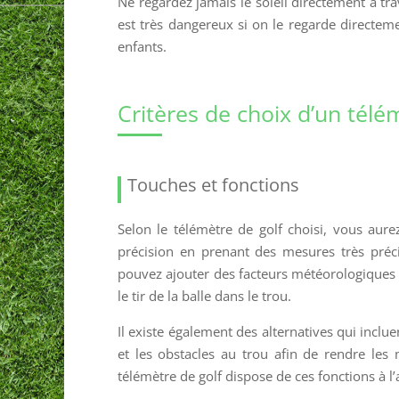
Ne regardez jamais le soleil directement à trave
est très dangereux si on le regarde directem
enfants.
Critères de choix d’un télé
Touches et fonctions
Selon le télémètre de golf choisi, vous aure
précision en prenant des mesures très préci
pouvez ajouter des facteurs météorologiques à
le tir de la balle dans le trou.
Il existe également des alternatives qui incl
et les obstacles au trou afin de rendre les 
télémètre de golf dispose de ces fonctions à l